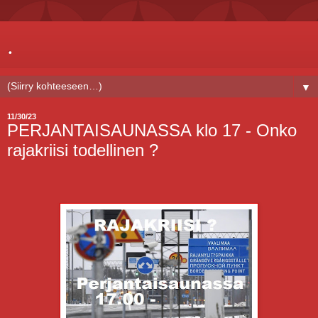
.
▼
11/30/23
PERJANTAISAUNASSA klo 17 - Onko
rajakriisi todellinen ?