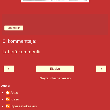
Jaa muille
Ei kommentteja:
Lähetä kommentti
‹
›
Etusivu
Näytä internetversio
Author
Aksu
Klasu
Operaatiokeskus