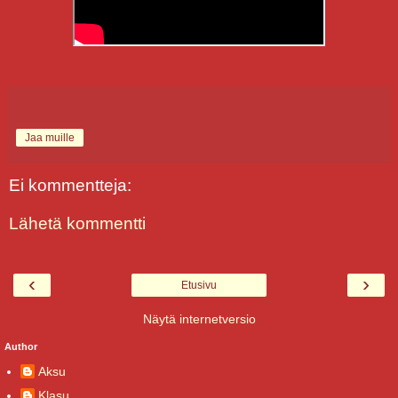
Jaa muille
Ei kommentteja:
Lähetä kommentti
‹
›
Etusivu
Näytä internetversio
Author
Aksu
Klasu