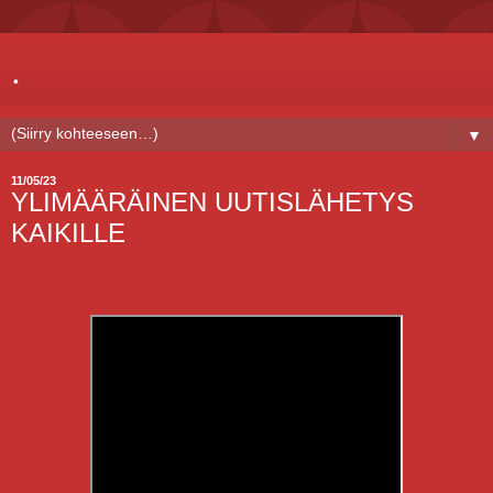
.
▼
11/05/23
YLIMÄÄRÄINEN UUTISLÄHETYS
KAIKILLE