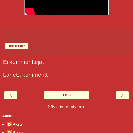
Jaa muille
Ei kommentteja:
Lähetä kommentti
‹
›
Etusivu
Näytä internetversio
Author
Aksu
Klasu