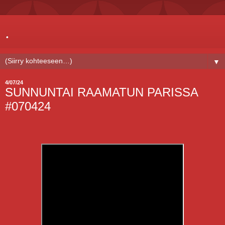
.
▼
4/07/24
SUNNUNTAI RAAMATUN PARISSA
#070424