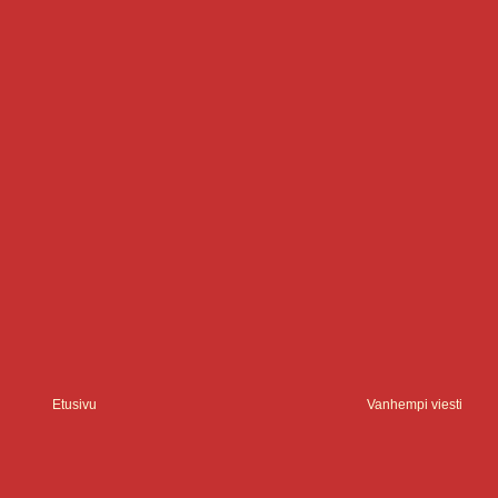
Etusivu
Vanhempi viesti