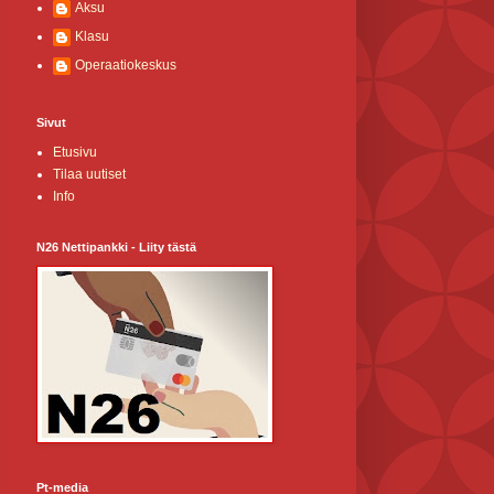
Aksu
Klasu
Operaatiokeskus
Sivut
Etusivu
Tilaa uutiset
Info
N26 Nettipankki - Liity tästä
Pt-media