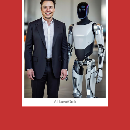
AI kuva/Grok