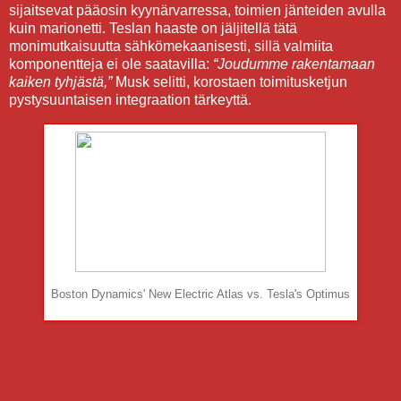
sijaitsevat pääosin kyynärvarressa, toimien jänteiden avulla
kuin marionetti. Teslan haaste on jäljitellä tätä
monimutkaisuutta sähkömekaanisesti, sillä valmiita
komponentteja ei ole saatavilla:
“Joudumme rakentamaan
kaiken tyhjästä,”
Musk selitti, korostaen toimitusketjun
pystysuuntaisen integraation tärkeyttä.
Boston Dynamics' New Electric Atlas vs. Tesla's Optimus