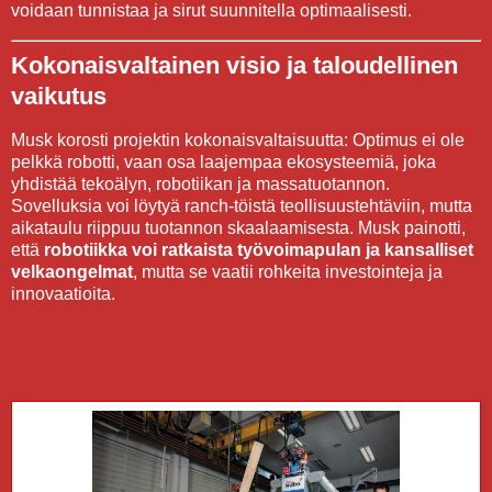
voidaan tunnistaa ja sirut suunnitella optimaalisesti.
Kokonaisvaltainen visio ja taloudellinen
vaikutus
Musk korosti projektin kokonaisvaltaisuutta: Optimus ei ole
pelkkä robotti, vaan osa laajempaa ekosysteemiä, joka
yhdistää tekoälyn, robotiikan ja massatuotannon.
Sovelluksia voi löytyä ranch-töistä teollisuustehtäviin, mutta
aikataulu riippuu tuotannon skaalaamisesta. Musk painotti,
että
robotiikka voi ratkaista työvoimapulan ja kansalliset
velkaongelmat
, mutta se vaatii rohkeita investointeja ja
innovaatioita.