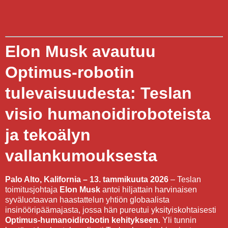
Elon Musk avautuu
Optimus-robotin
tulevaisuudesta: Teslan
visio humanoidiroboteista
ja tekoälyn
vallankumouksesta
Palo Alto, Kalifornia – 13. tammikuuta 2026
– Teslan
toimitusjohtaja
Elon Musk
antoi hiljattain harvinaisen
syväluotaavan haastattelun yhtiön globaalista
insinööripäämajasta, jossa hän pureutui yksityiskohtaisesti
Optimus-humanoidirobotin kehitykseen
. Yli tunnin