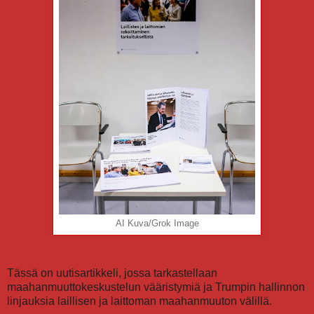
AI Kuva/Grok Image
Tässä on uutisartikkeli, jossa tarkastellaan
maahanmuuttokeskustelun vääristymiä ja Trumpin hallinnon
linjauksia laillisen ja laittoman maahanmuuton välillä.