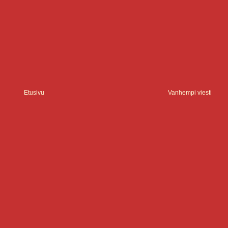
Etusivu
Vanhempi viesti