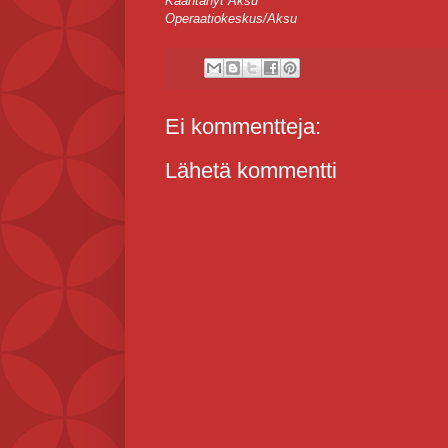
Kääntänyt Aksu
Operaatiokeskus/Aksu
Ei kommentteja:
Lähetä kommentti