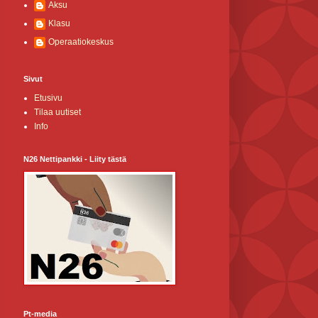
Aksu
Klasu
Operaatiokeskus
Sivut
Etusivu
Tilaa uutiset
Info
N26 Nettipankki - Liity tästä
Pt-media