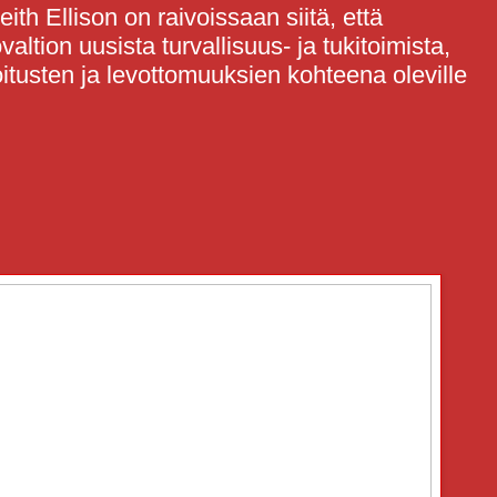
th Ellison on raivoissaan siitä, että
valtion uusista turvallisuus- ja tukitoimista,
oitusten ja levottomuuksien kohteena oleville