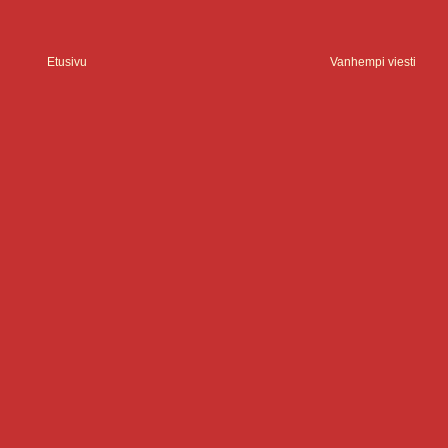
Etusivu
Vanhempi viesti