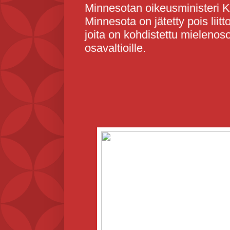
Minnesotan oikeusministeri Kei
Minnesota on jätetty pois liitto
joita on kohdistettu mielenos
osavaltioille.