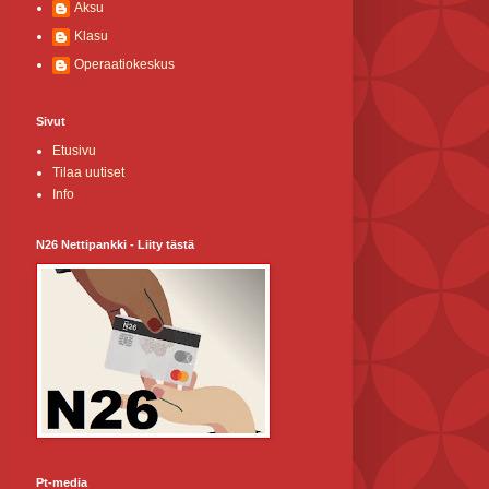
Aksu
Klasu
Operaatiokeskus
Sivut
Etusivu
Tilaa uutiset
Info
N26 Nettipankki - Liity tästä
Pt-media