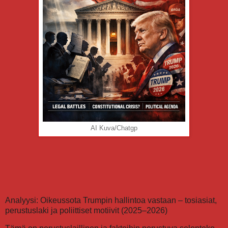
AI Kuva/Chatgp
Analyysi: Oikeussota Trumpin hallintoa vastaan – tosiasiat,
perustuslaki ja poliittiset motiivit (2025–2026)