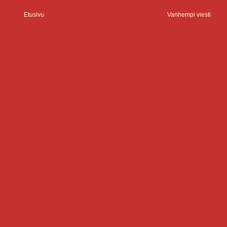
Etusivu
Vanhempi viesti