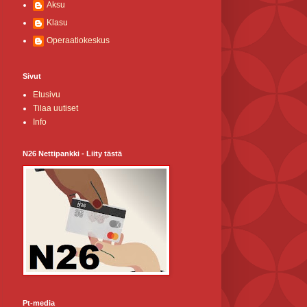
Aksu
Klasu
Operaatiokeskus
Sivut
Etusivu
Tilaa uutiset
Info
N26 Nettipankki - Liity tästä
Pt-media