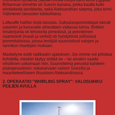
Britannian elinehto oli Suezin kanava, jonka kautta kulki
elintärkeitä tarvikkeita, sekä Aleksandrian satama, joka toimi
Välimeren laivaston tukikohtana.
Luftwaffe hallitsi öistä taivasta. Saksalaispommittajat iskivät
satamiin ja kanavalle aiheuttaen valtavaa tuhoa. Brittien
ilmatorjunta oli tehotonta pimeässä, ja perinteinen
naamiointi (maali ja verkot) oli hyödytöntä yöllisissä
pommituksissa, joissa lentäjät suunnistivat valojen ja
rannikon muotojen mukaan.
Maskelyne esitti radikaalin ajatuksen: Jos emme voi piilottaa
kohdetta, meidän täytyy siirtää se – tai ainakin saada
vihollinen uskomaan niin. Suunnitelma perustui kahteen
pääoperaatioon: sokaisevaan valoon Suezilla ja
maantieteelliseen illuusioon Aleksandriassa.
2. OPERAATIO "WHIRLING SPRAY": VALOSUIHKU
PEILIEN AVULLA