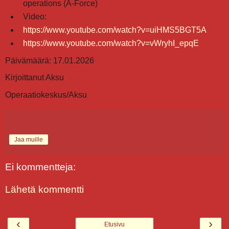
operations (A-Force)
Video:
https://www.youtube.com/watch?v=uiHMS5BGT5A
https://www.youtube.com/watch?v=vWryhI_epqE
Päivämäärä: 17.01.2026
Kirjoittanut Aksu
Operaatiokeskus/Aksu
Jaa muille
Ei kommentteja:
Lähetä kommentti
‹
›
Etusivu