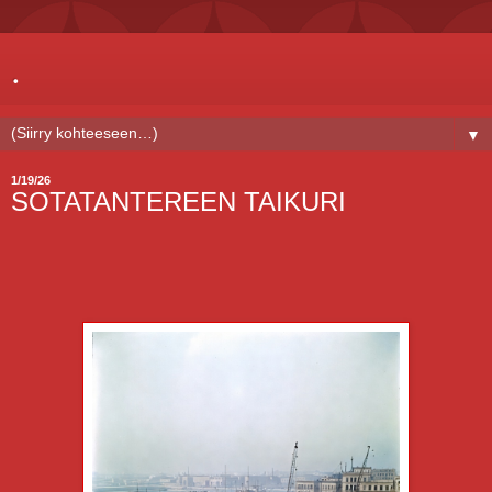
.
▼
1/19/26
SOTATANTEREEN TAIKURI