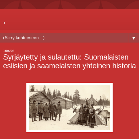
.
▼
1/04/26
Syrjäytetty ja sulautettu: Suomalaisten
esiisien ja saamelaisten yhteinen historia