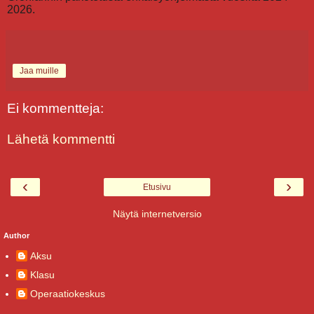
2026.
Jaa muille
Ei kommentteja:
Lähetä kommentti
‹
›
Etusivu
Näytä internetversio
Author
Aksu
Klasu
Operaatiokeskus