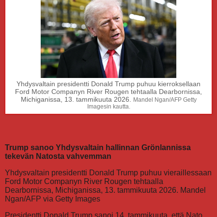
Yhdysvaltain presidentti Donald Trump puhuu kierroksellaan
Ford Motor Companyn River Rougen tehtaalla Dearbornissa,
Michiganissa, 13. tammikuuta 2026.
Mandel Ngan/AFP Getty
Imagesin kautta.
Trump sanoo Yhdysvaltain hallinnan Grönlannissa
tekevän Natosta vahvemman
Yhdysvaltain presidentti Donald Trump puhuu vieraillessaan
Ford Motor Companyn River Rougen tehtaalla
Dearbornissa, Michiganissa, 13. tammikuuta 2026. Mandel
Ngan/AFP via Getty Images
Presidentti Donald Trump sanoi 14. tammikuuta, että Nato