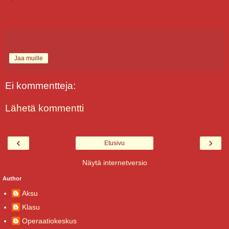
Jaa muille
Ei kommentteja:
Lähetä kommentti
‹
›
Etusivu
Näytä internetversio
Author
Aksu
Klasu
Operaatiokeskus