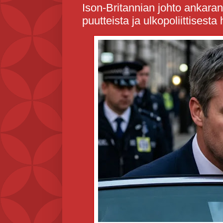
Ison-Britannian johto ankaran
puutteista ja ulkopoliittisesta