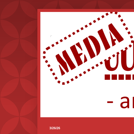
.
3/26/26