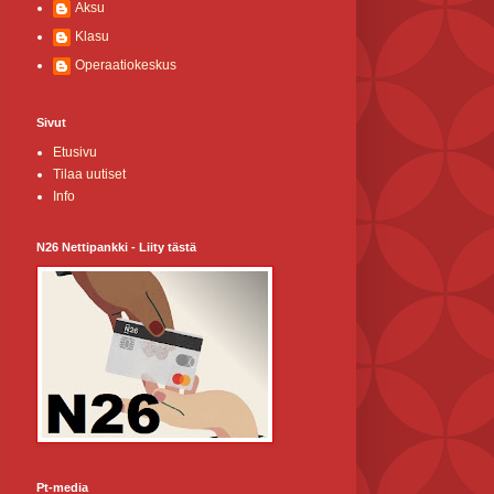
Aksu
Klasu
Operaatiokeskus
Sivut
Etusivu
Tilaa uutiset
Info
N26 Nettipankki - Liity tästä
Pt-media