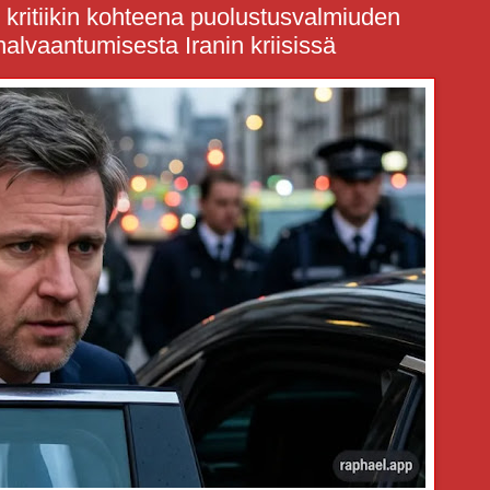
 kritiikin kohteena puolustusvalmiuden
 halvaantumisesta Iranin kriisissä