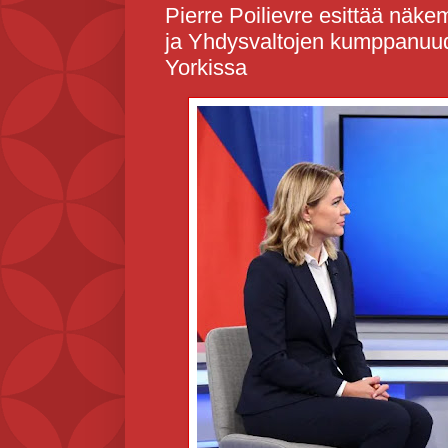
Pierre Poilievre esittää näk
ja Yhdysvaltojen kumppanuu
Yorkissa