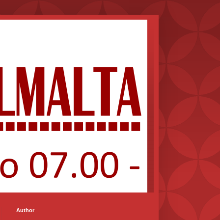
Author