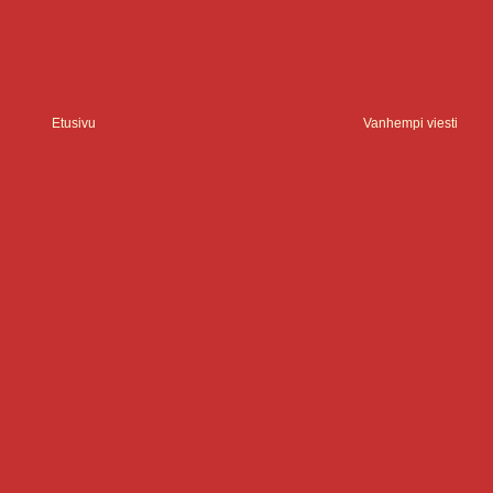
Etusivu
Vanhempi viesti