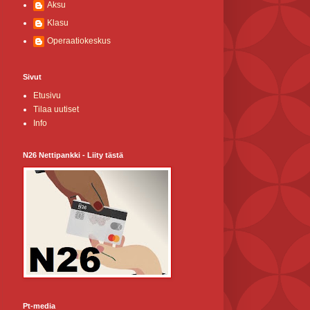
Aksu
Klasu
Operaatiokeskus
Sivut
Etusivu
Tilaa uutiset
Info
N26 Nettipankki - Liity tästä
Pt-media