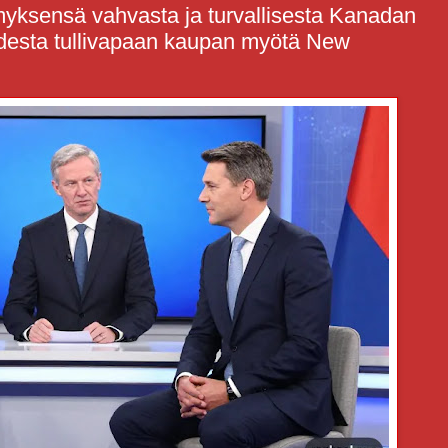
emyksensä vahvasta ja turvallisesta Kanadan
desta tullivapaan kaupan myötä New