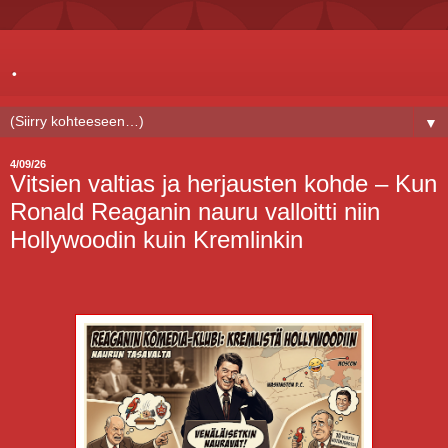
.
▼
4/09/26
Vitsien valtias ja herjausten kohde – Kun
Ronald Reaganin nauru valloitti niin
Hollywoodin kuin Kremlinkin