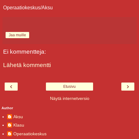
Operaatiokeskus/Aksu
Jaa muille
Ei kommentteja:
Lähetä kommentti
‹
›
Etusivu
Näytä internetversio
Author
Aksu
Klasu
Operaatiokeskus