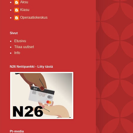
Aksu
Klasu
Operaatiokeskus
Sivut
Etusivu
Tilaa uutiset
Info
N26 Nettipankki - Liity tästä
Pt-media