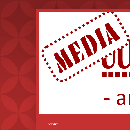
.
5/25/26