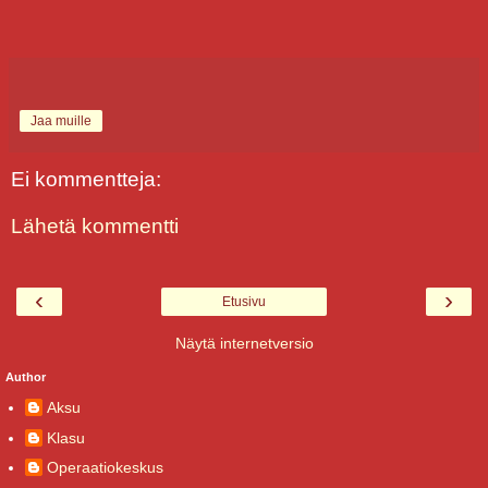
Jaa muille
Ei kommentteja:
Lähetä kommentti
‹
›
Etusivu
Näytä internetversio
Author
Aksu
Klasu
Operaatiokeskus