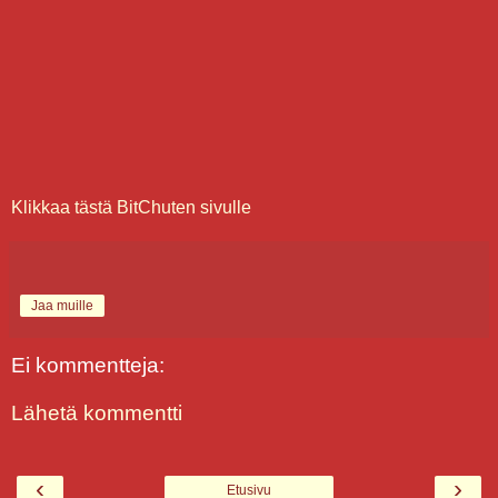
Klikkaa tästä BitChuten sivulle
Jaa muille
Ei kommentteja:
Lähetä kommentti
‹
›
Etusivu