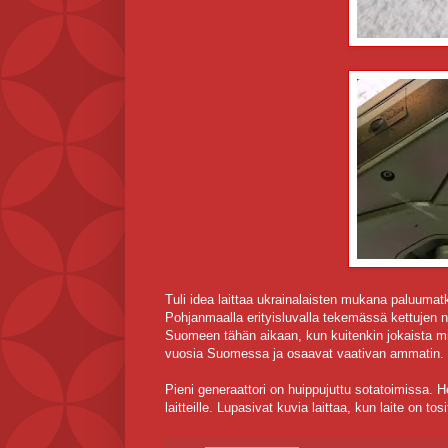
Tuli idea laittaa ukrainalaisten mukana paluumat
Pohjanmaalla erityisluvalla tekemässä kettujen nah
Suomeen tähän aikaan, kun kuitenkin jokaista mie
vuosia Suomessa ja osaavat vaativan ammatin.
Pieni generaattori on huippujuttu sotatoimissa. H
laitteille. Lupasivat kuvia laittaa, kun laite on t