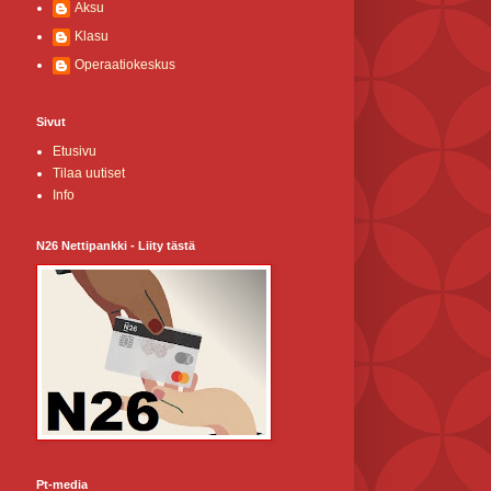
Aksu
Klasu
Operaatiokeskus
Sivut
Etusivu
Tilaa uutiset
Info
N26 Nettipankki - Liity tästä
Pt-media