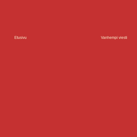
Etusivu
Vanhempi viesti