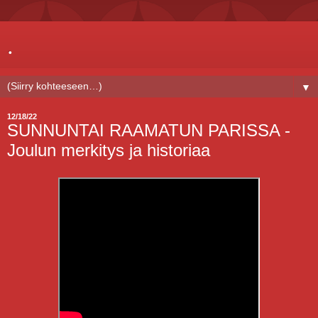
.
▼
12/18/22
SUNNUNTAI RAAMATUN PARISSA -
Joulun merkitys ja historiaa