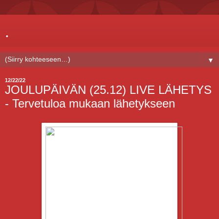
.
▼
12/22/22
JOULUPÄIVÄN (25.12) LIVE LÄHETYS
- Tervetuloa mukaan lähetykseen