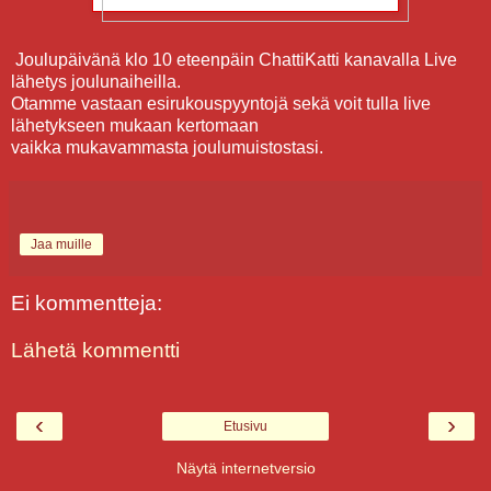
Joulupäivänä klo 10 eteenpäin ChattiKatti kanavalla Live
lähetys joulunaiheilla.
Otamme vastaan esirukouspyyntojä sekä voit tulla live
lähetykseen mukaan kertomaan
vaikka mukavammasta joulumuistostasi.
Jaa muille
Ei kommentteja:
Lähetä kommentti
‹
›
Etusivu
Näytä internetversio