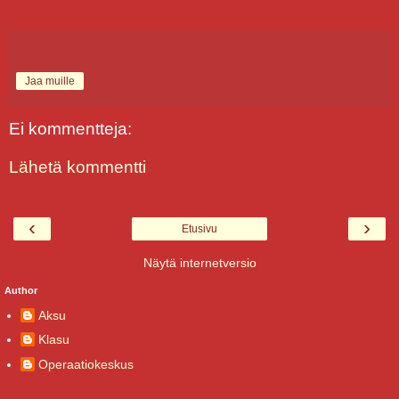
Jaa muille
Ei kommentteja:
Lähetä kommentti
‹
›
Etusivu
Näytä internetversio
Author
Aksu
Klasu
Operaatiokeskus