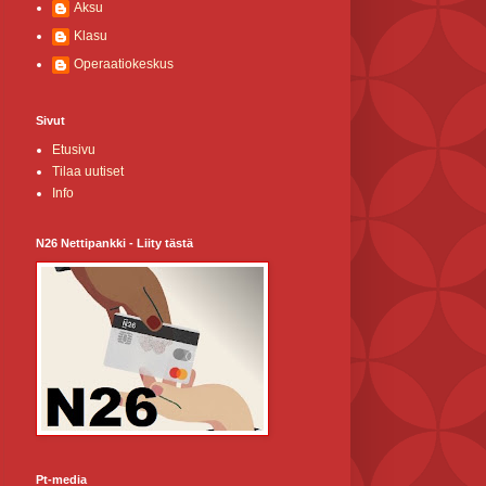
Aksu
Klasu
Operaatiokeskus
Sivut
Etusivu
Tilaa uutiset
Info
N26 Nettipankki - Liity tästä
Pt-media