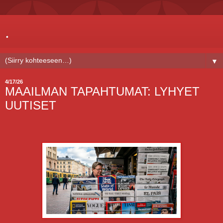
.
▼
4/17/26
MAAILMAN TAPAHTUMAT: LYHYET
UUTISET