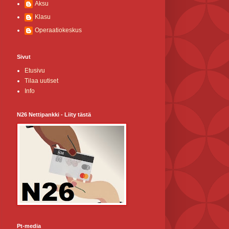
Aksu
Klasu
Operaatiokeskus
Sivut
Etusivu
Tilaa uutiset
Info
N26 Nettipankki - Liity tästä
Pt-media