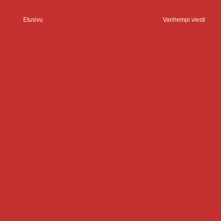
Etusivu
Vanhempi viesti