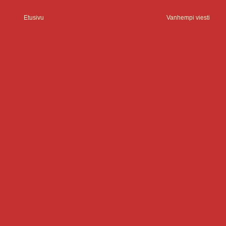
Etusivu
Vanhempi viesti