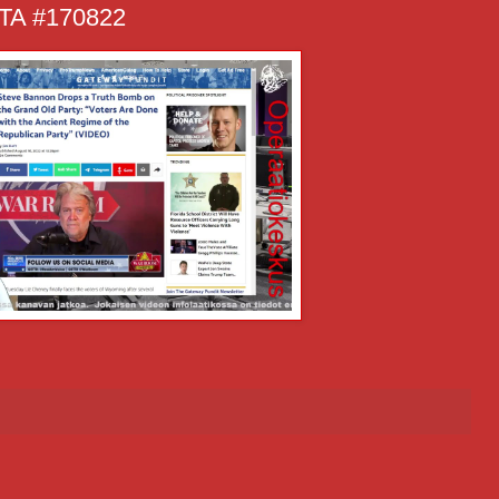
A #170822