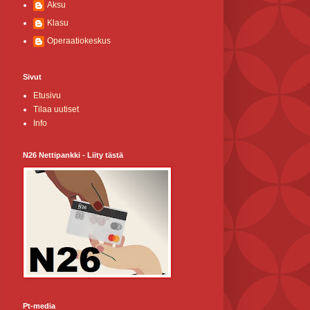
Aksu
Klasu
Operaatiokeskus
Sivut
Etusivu
Tilaa uutiset
Info
N26 Nettipankki - Liity tästä
Pt-media