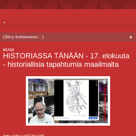
.
▼
8/17/22
HISTORIASSA TÄNÄÄN - 17. elokuuta
- historiallisia tapahtumia maailmalta