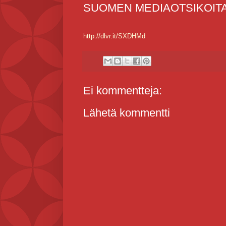
SUOMEN MEDIAOTSIKOITA #250
http://dlvr.it/SXDHMd
Ei kommentteja:
Lähetä kommentti