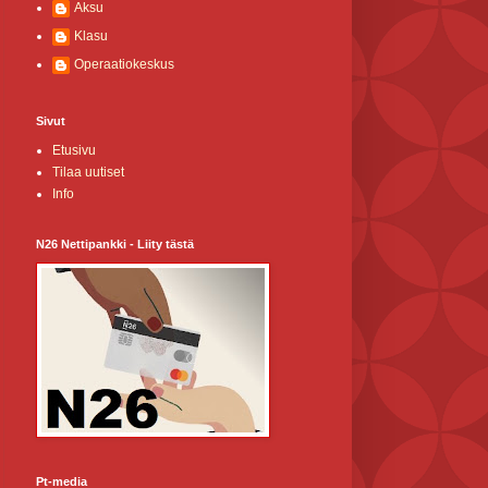
Aksu
Klasu
Operaatiokeskus
Sivut
Etusivu
Tilaa uutiset
Info
N26 Nettipankki - Liity tästä
Pt-media