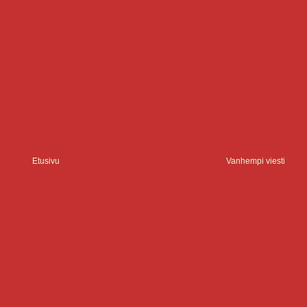
Etusivu
Vanhempi viesti