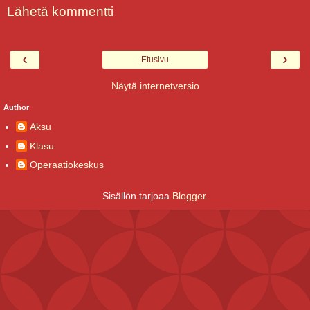
Lähetä kommentti
‹
›
Etusivu
Näytä internetversio
Author
Aksu
Klasu
Operaatiokeskus
Sisällön tarjoaa
Blogger
.