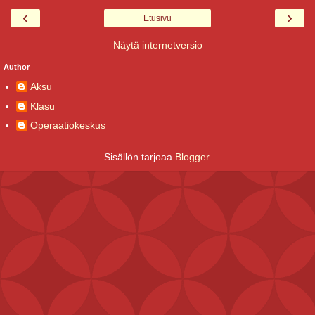
‹
›
Etusivu
Näytä internetversio
Author
Aksu
Klasu
Operaatiokeskus
Sisällön tarjoaa
Blogger
.