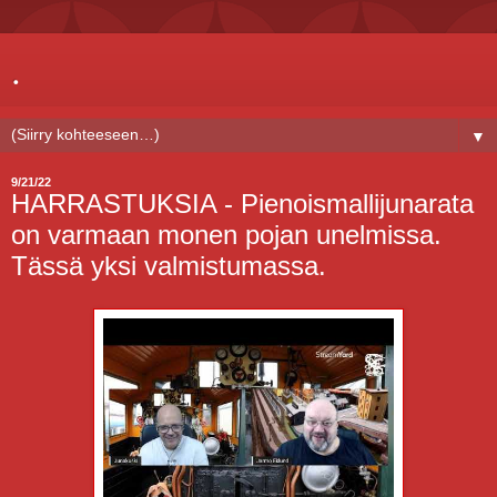
.
▼
9/21/22
HARRASTUKSIA - Pienoismallijunarata
on varmaan monen pojan unelmissa.
Tässä yksi valmistumassa.