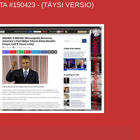
 #150423 - (TÄYSI VERSIO)