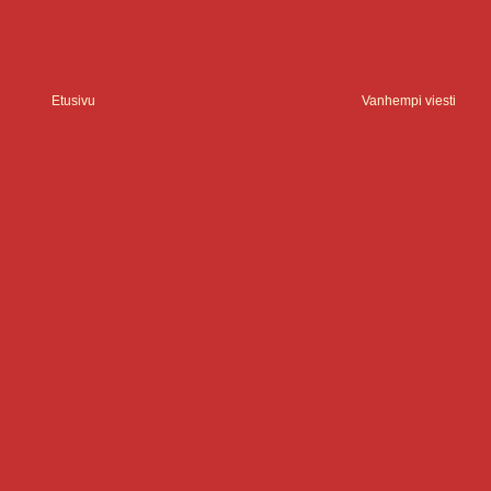
Etusivu
Vanhempi viesti