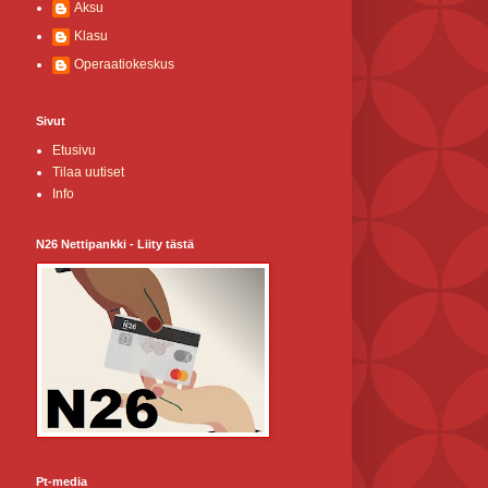
Aksu
Klasu
Operaatiokeskus
Sivut
Etusivu
Tilaa uutiset
Info
N26 Nettipankki - Liity tästä
Pt-media