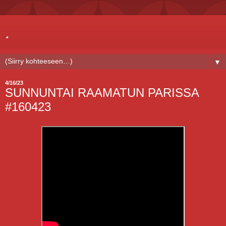
.
▼
4/16/23
SUNNUNTAI RAAMATUN PARISSA
#160423