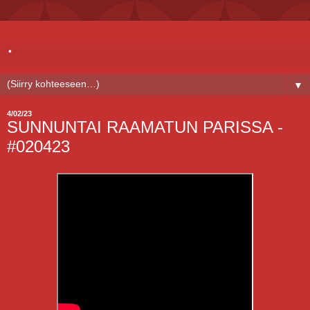
.
▼
4/02/23
SUNNUNTAI RAAMATUN PARISSA -
#020423