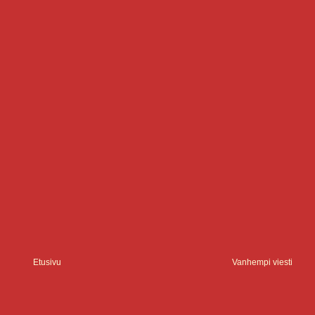
Etusivu
Vanhempi viesti