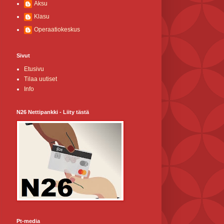
Aksu
Klasu
Operaatiokeskus
Sivut
Etusivu
Tilaa uutiset
Info
N26 Nettipankki - Liity tästä
Pt-media