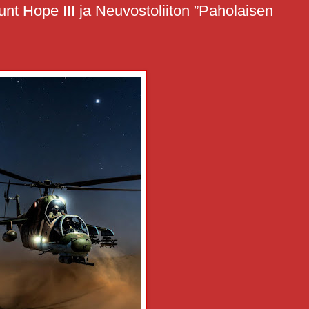
nt Hope III ja Neuvostoliiton ”Paholaisen