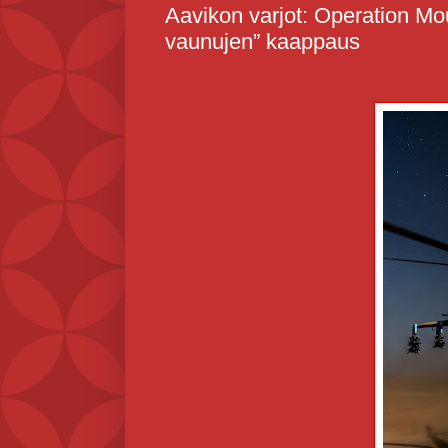
Aavikon varjot: Operation Mou
vaunujen” kaappaus