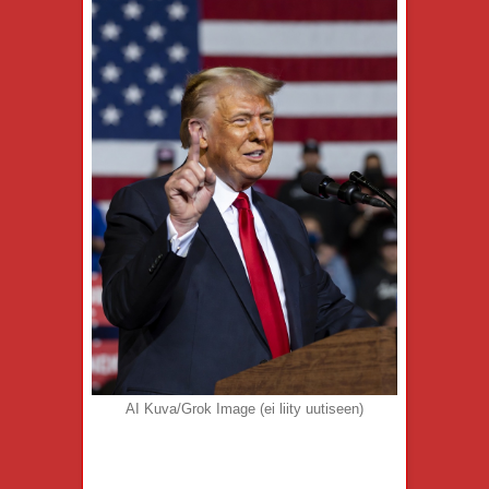
AI Kuva/Grok Image (ei liity uutiseen)