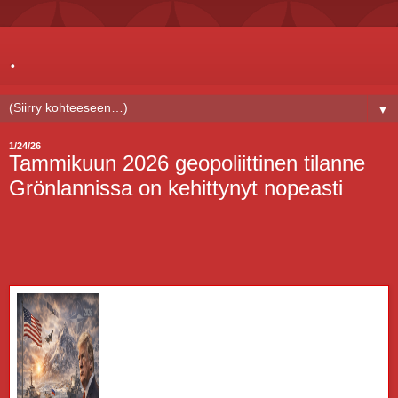
.
▼
1/24/26
Tammikuun 2026 geopoliittinen tilanne
Grönlannissa on kehittynyt nopeasti