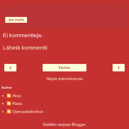
Jaa muille
Ei kommentteja:
Lähetä kommentti
‹
›
Etusivu
Näytä internetversio
Author
Aksu
Klasu
Operaatiokeskus
Sisällön tarjoaa
Blogger
.