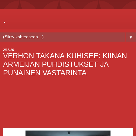
.
▼
2/18/26
VERHON TAKANA KUHISEE: KIINAN
ARMEIJAN PUHDISTUKSET JA
PUNAINEN VASTARINTA