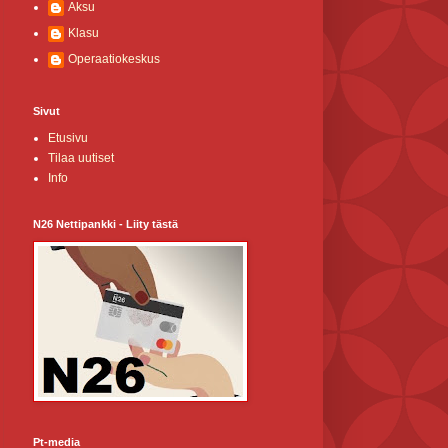
Aksu
Klasu
Operaatiokeskus
Sivut
Etusivu
Tilaa uutiset
Info
N26 Nettipankki - Liity tästä
Pt-media