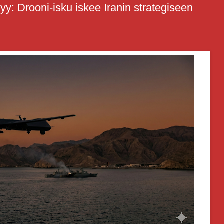
yy: Drooni-isku iskee Iranin strategiseen