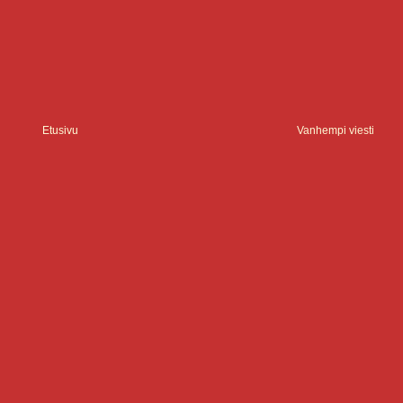
Etusivu
Vanhempi viesti