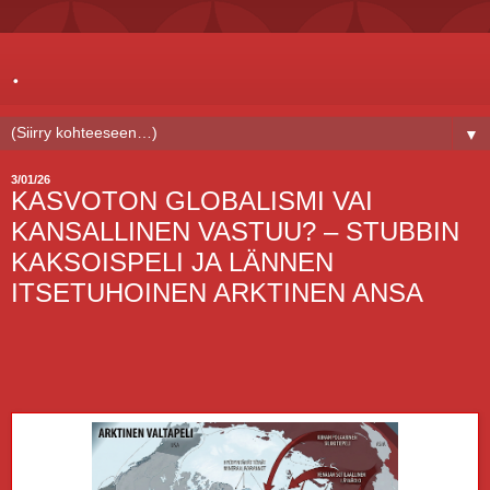
.
▼
3/01/26
KASVOTON GLOBALISMI VAI
KANSALLINEN VASTUU? – STUBBIN
KAKSOISPELI JA LÄNNEN
ITSETUHOINEN ARKTINEN ANSA