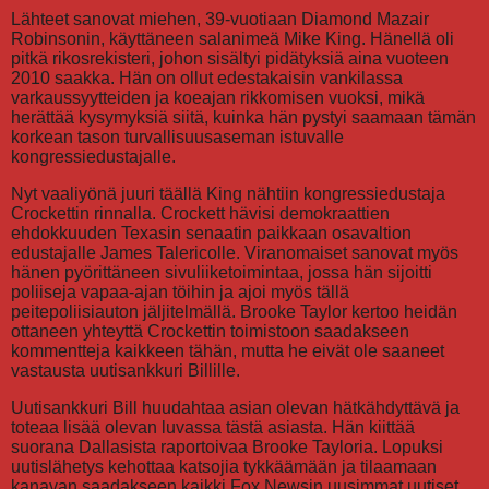
Lähteet sanovat miehen, 39-vuotiaan Diamond Mazair
Robinsonin, käyttäneen salanimeä Mike King. Hänellä oli
pitkä rikosrekisteri, johon sisältyi pidätyksiä aina vuoteen
2010 saakka. Hän on ollut edestakaisin vankilassa
varkaussyytteiden ja koeajan rikkomisen vuoksi, mikä
herättää kysymyksiä siitä, kuinka hän pystyi saamaan tämän
korkean tason turvallisuusaseman istuvalle
kongressiedustajalle.
Nyt vaaliyönä juuri täällä King nähtiin kongressiedustaja
Crockettin rinnalla. Crockett hävisi demokraattien
ehdokkuuden Texasin senaatin paikkaan osavaltion
edustajalle James Talericolle. Viranomaiset sanovat myös
hänen pyörittäneen sivuliiketoimintaa, jossa hän sijoitti
poliiseja vapaa-ajan töihin ja ajoi myös tällä
peitepoliisiauton jäljitelmällä. Brooke Taylor kertoo heidän
ottaneen yhteyttä Crockettin toimistoon saadakseen
kommentteja kaikkeen tähän, mutta he eivät ole saaneet
vastausta uutisankkuri Billille.
Uutisankkuri Bill huudahtaa asian olevan hätkähdyttävä ja
toteaa lisää olevan luvassa tästä asiasta. Hän kiittää
suorana Dallasista raportoivaa Brooke Tayloria. Lopuksi
uutislähetys kehottaa katsojia tykkäämään ja tilaamaan
kanavan saadakseen kaikki Fox Newsin uusimmat uutiset