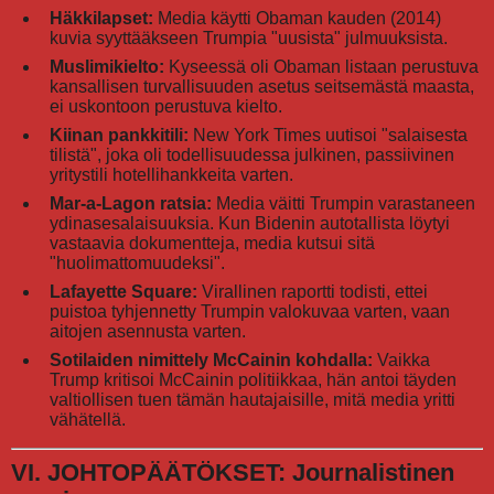
Häkkilapset:
Media käytti Obaman kauden (2014)
kuvia syyttääkseen Trumpia "uusista" julmuuksista.
Muslimikielto:
Kyseessä oli Obaman listaan perustuva
kansallisen turvallisuuden asetus seitsemästä maasta,
ei uskontoon perustuva kielto.
Kiinan pankkitili:
New York Times uutisoi "salaisesta
tilistä", joka oli todellisuudessa julkinen, passiivinen
yritystili hotellihankkeita varten.
Mar-a-Lagon ratsia:
Media väitti Trumpin varastaneen
ydinasesalaisuuksia. Kun Bidenin autotallista löytyi
vastaavia dokumentteja, media kutsui sitä
"huolimattomuudeksi".
Lafayette Square:
Virallinen raportti todisti, ettei
puistoa tyhjennetty Trumpin valokuvaa varten, vaan
aitojen asennusta varten.
Sotilaiden nimittely McCainin kohdalla:
Vaikka
Trump kritisoi McCainin politiikkaa, hän antoi täyden
valtiollisen tuen tämän hautajaisille, mitä media yritti
vähätellä.
VI. JOHTOPÄÄTÖKSET: Journalistinen