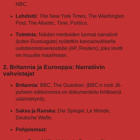
NBC.
Lehdistö:
The New York Times, The Washington
Post, The Atlantic, Time, Politico.
Toiminta:
Näiden medioiden luomat narratiivit
(kuten Russiagate) syötettiin kansainväliselle
uutistoimistoverkostolle (AP, Reuters), joka levitti
ne muualle maailmaan.
2. Britannia ja Eurooppa: Narratiivin
vahvistajat
Britannia:
BBC, The Guardian. (BBC:n rooli J6-
puheen editoinnissa on dokumentoitu kriittisenä
vääristelynä).
Saksa ja Ranska:
Der Spiegel, Le Monde,
Deutsche Welle.
Pohjoismaat: