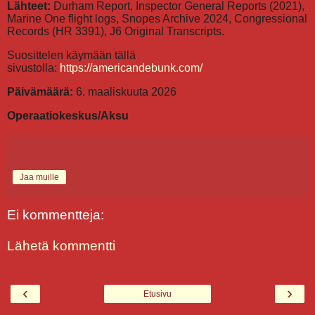
Lähteet:
Durham Report, Inspector General Reports (2021),
Marine One flight logs, Snopes Archive 2024, Congressional
Records (HR 3391), J6 Original Transcripts.
Suosittelen käymään tällä
sivustolla:
https://americandebunk.com/
Päivämäärä:
6. maaliskuuta 2026
Operaatiokeskus/Aksu
Jaa muille
Ei kommentteja:
Lähetä kommentti
‹
›
Etusivu