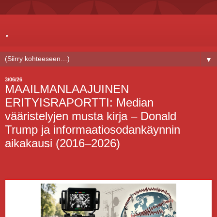
.
▼
3/06/26
MAAILMANLAAJUINEN
ERITYISRAPORTTI: Median
vääristelyjen musta kirja – Donald
Trump ja informaatiosodankäynnin
aikakausi (2016–2026)