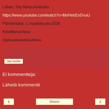
Lähde: Sky News Australia
https://www.youtube.com/watch?v=MxHebEeDvaU
Päivämäärä: 2. maaliskuuta 2026
Kirjoittanut Aksu
Operaatiokeskus/Aksu
Jaa muille
Ei kommentteja:
Lähetä kommentti
‹
›
Etusivu