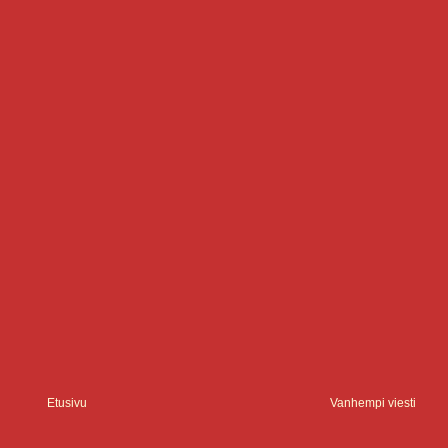
Etusivu
Vanhempi viesti