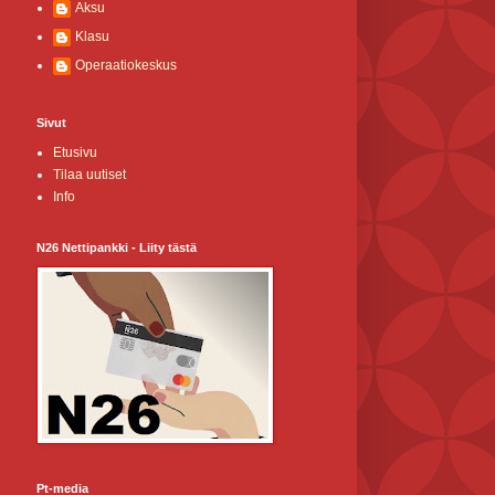
Aksu
Klasu
Operaatiokeskus
Sivut
Etusivu
Tilaa uutiset
Info
N26 Nettipankki - Liity tästä
Pt-media