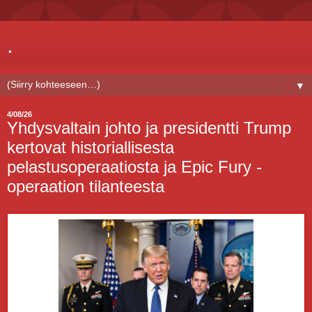
.
▼
4/08/26
Yhdysvaltain johto ja presidentti Trump
kertovat historiallisesta
pelastusoperaatiosta ja Epic Fury -
operaation tilanteesta